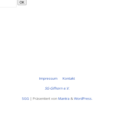
OK
Impressum
Kontakt
SG-Gifhorn e.V.
SGG
| Präsentiert von
Mantra
&
WordPress.