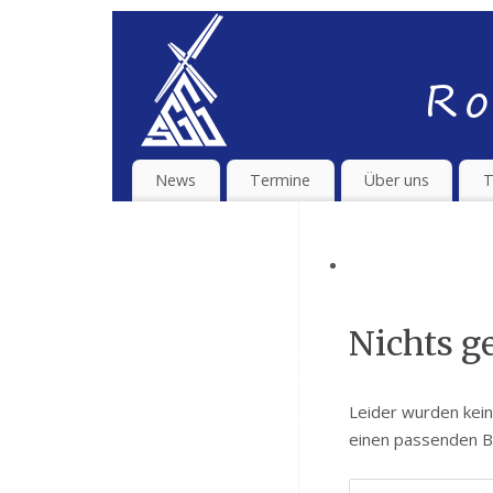
News
Termine
Über uns
T
Nichts g
Leider wurden keine
einen passenden Be