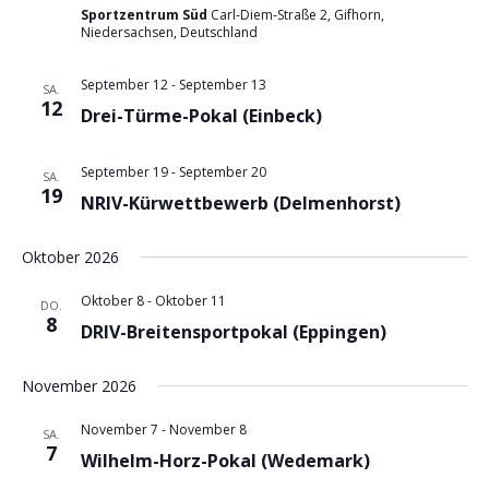
Sportzentrum Süd
Carl-Diem-Straße 2, Gifhorn,
Niedersachsen, Deutschland
September 12
-
September 13
SA.
12
Drei-Türme-Pokal (Einbeck)
September 19
-
September 20
SA.
19
NRIV-Kürwettbewerb (Delmenhorst)
Oktober 2026
Oktober 8
-
Oktober 11
DO.
8
DRIV-Breitensportpokal (Eppingen)
November 2026
November 7
-
November 8
SA.
7
Wilhelm-Horz-Pokal (Wedemark)