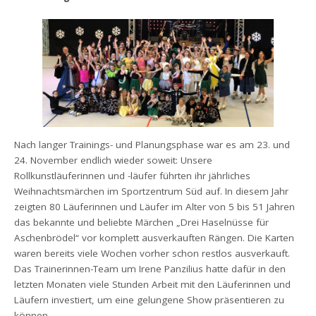
Nach langer Trainings- und Planungsphase war es am 23. und
24. November endlich wieder soweit: Unsere
Rollkunstläuferinnen und -läufer führten ihr jährliches
Weihnachtsmärchen im Sportzentrum Süd auf. In diesem Jahr
zeigten 80 Läuferinnen und Läufer im Alter von 5 bis 51 Jahren
das bekannte und beliebte Märchen „Drei Haselnüsse für
Aschenbrödel“ vor komplett ausverkauften Rängen. Die Karten
waren bereits viele Wochen vorher schon restlos ausverkauft.
Das Trainerinnen-Team um Irene Panzilius hatte dafür in den
letzten Monaten viele Stunden Arbeit mit den Läuferinnen und
Läufern investiert, um eine gelungene Show präsentieren zu
können.