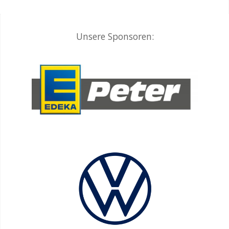
Unsere Sponsoren: