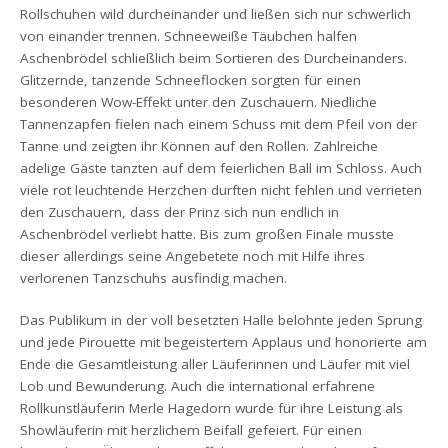
Rollschuhen wild durcheinander und ließen sich nur schwerlich
von einander trennen. Schneeweiße Täubchen halfen
Aschenbrödel schließlich beim Sortieren des Durcheinanders.
Glitzernde, tanzende Schneeflocken sorgten für einen
besonderen Wow-Effekt unter den Zuschauern. Niedliche
Tannenzapfen fielen nach einem Schuss mit dem Pfeil von der
Tanne und zeigten ihr Können auf den Rollen. Zahlreiche
adelige Gäste tanzten auf dem feierlichen Ball im Schloss. Auch
viele rot leuchtende Herzchen durften nicht fehlen und verrieten
den Zuschauern, dass der Prinz sich nun endlich in
Aschenbrödel verliebt hatte. Bis zum großen Finale musste
dieser allerdings seine Angebetete noch mit Hilfe ihres
verlorenen Tanzschuhs ausfindig machen.
Das Publikum in der voll besetzten Halle belohnte jeden Sprung
und jede Pirouette mit begeistertem Applaus und honorierte am
Ende die Gesamtleistung aller Läuferinnen und Läufer mit viel
Lob und Bewunderung. Auch die international erfahrene
Rollkunstläuferin Merle Hagedorn wurde für ihre Leistung als
Showläuferin mit herzlichem Beifall gefeiert. Für einen