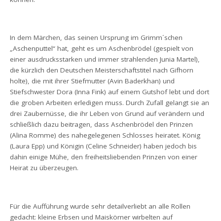
In dem Märchen, das seinen Ursprung im Grimm´schen
„Aschenputtel“ hat, geht es um Aschenbrödel (gespielt von
einer ausdrucksstarken und immer strahlenden Junia Martel),
die kürzlich den Deutschen Meisterschaftstitel nach Gifhorn
holte), die mit ihrer Stiefmutter (Avin Baderkhan) und
Stiefschwester Dora (Inna Fink) auf einem Gutshof lebt und dort
die groben Arbeiten erledigen muss. Durch Zufall gelangt sie an
drei Zaubernüsse, die ihr Leben von Grund auf verändern und
schließlich dazu beitragen, dass Aschenbrödel den Prinzen
(Alina Romme) des nahegelegenen Schlosses heiratet. König
(Laura Epp) und Königin (Celine Schneider) haben jedoch bis
dahin einige Mühe, den freiheitsliebenden Prinzen von einer
Heirat zu überzeugen.
Für die Aufführung wurde sehr detailverliebt an alle Rollen
gedacht: kleine Erbsen und Maiskörner wirbelten auf