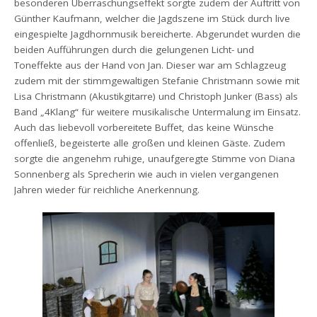
besonderen Überraschungseffekt sorgte zudem der Auftritt von
Günther Kaufmann, welcher die Jagdszene im Stück durch live
eingespielte Jagdhornmusik bereicherte. Abgerundet wurden die
beiden Aufführungen durch die gelungenen Licht- und
Toneffekte aus der Hand von Jan. Dieser war am Schlagzeug
zudem mit der stimmgewaltigen Stefanie Christmann sowie mit
Lisa Christmann (Akustikgitarre) und Christoph Junker (Bass) als
Band „4Klang“ für weitere musikalische Untermalung im Einsatz.
Auch das liebevoll vorbereitete Buffet, das keine Wünsche
offenließ, begeisterte alle großen und kleinen Gäste. Zudem
sorgte die angenehm ruhige, unaufgeregte Stimme von Diana
Sonnenberg als Sprecherin wie auch in vielen vergangenen
Jahren wieder für reichliche Anerkennung.