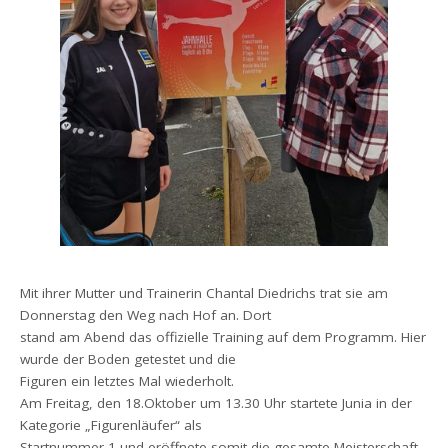
Mit ihrer Mutter und Trainerin Chantal Diedrichs trat sie am
Donnerstag den Weg nach Hof an. Dort
stand am Abend das offizielle Training auf dem Programm. Hier
wurde der Boden getestet und die
Figuren ein letztes Mal wiederholt.
Am Freitag, den 18.Oktober um 13.30 Uhr startete Junia in der
Kategorie „Figurenläufer“ als
Startnummer 1 und eröffnete somit die gesamte Meisterschaft.