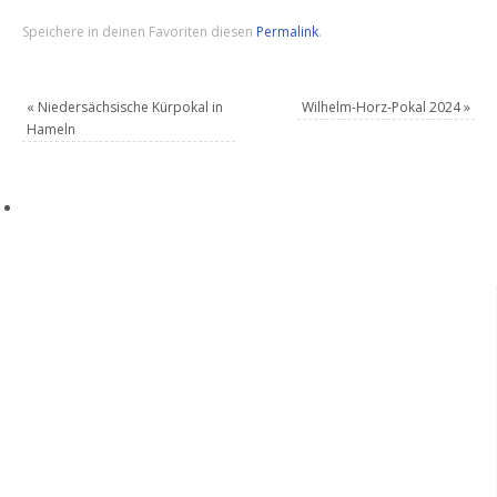
Speichere in deinen Favoriten diesen
Permalink
.
«
Niedersächsische Kürpokal in
Wilhelm-Horz-Pokal 2024
»
Hameln