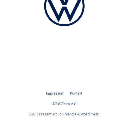
Impressum
Kontakt
SG-Gifhorn e.V.
SGG
| Präsentiert von
Mantra
&
WordPress.