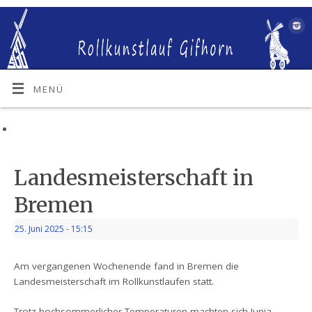
MENÜ
Landesmeisterschaft in
Bremen
25. Juni 2025
- 15:15
Am vergangenen Wochenende fand in Bremen die
Landesmeisterschaft im Rollkunstlaufen statt.
Trotz hochsommerlicher Temperaturen machten sich Junia