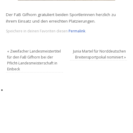
Der FaB Gifhorn gratuliert beiden Sportlerinnen herzlich zu
ihrem Einsatz und den erreichten Platzierungen.
Speichere in deinen Favoriten diesen
Permalink
.
«
Zweifacher Landesmeistertitel
Junia Martel für Norddeutschen
für den FaB Gifhorn bei der
Breitensportpokal nominiert
»
Pflicht-Landesmeisterschaft in
Einbeck