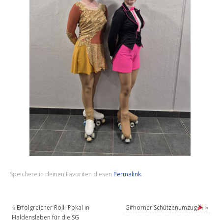
Speichere in deinen Favoriten diesen
Permalink
.
«
Erfolgreicher Rolli-Pokal in
Gifhorner Schützenumzug
»
Haldensleben für die SG