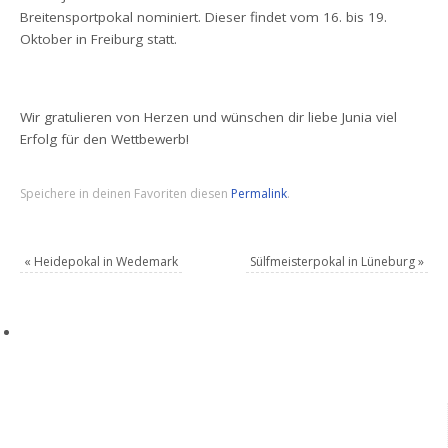
Breitensportpokal nominiert. Dieser findet vom 16. bis 19.
Oktober in Freiburg statt.
Wir gratulieren von Herzen und wünschen dir liebe Junia viel
Erfolg für den Wettbewerb!
Speichere in deinen Favoriten diesen
Permalink
.
«
Heidepokal in Wedemark
Sülfmeisterpokal in Lüneburg
»