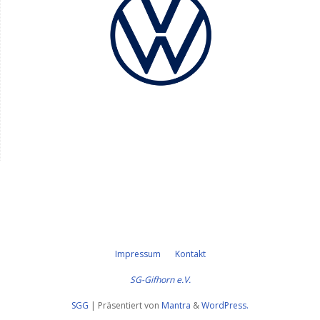
Impressum
Kontakt
SG-Gifhorn e.V.
SGG
| Präsentiert von
Mantra
&
WordPress.