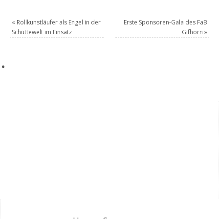
«
Rollkunstläufer als Engel in der
Erste Sponsoren-Gala des FaB
Schüttewelt im Einsatz
Gifhorn
»